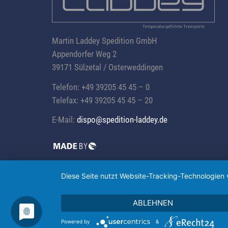
Martin Laddey Spedition GmbH
Appendorfer Weg 2
39171 Sülzetal / Osterweddingen
Telefon: +49 39205 45 45 – 0
Telefax: +49 39205 45 45 – 20
E-Mail:
dispo@
spedition-laddey.
de
Diese Seite nutzt Website-Tracking-Technologien 
ABLEHNEN
Powered by
&