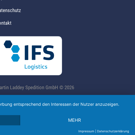
atenschutz
ontakt
artin Laddey Spedition GmbH © 2026
 Werbung entsprechend den Interessen der Nutzer anzuzeigen.
MEHR
Impressum
|
Datenschutzerklärung