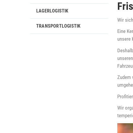
Fri
LAGERLOGISTIK
Wir sic
TRANSPORTLOGISTIK
Eine Ke
unsere 
Deshalb
unseren 
Fahrzeu
Zudem w
umgehe
Profiti
Wir org
temperi