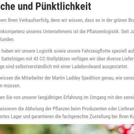
sche und Pünktlichkeit
hern Ihren Verkaufserfolg, denn wir wissen, dass es in der grünen 
rnkompetenz unseres Unternehmens ist die Pflanzenlogistik. Seit Ja
Kunden.
 haben wir unsere Logistik sowie unsere Fahrzeugflotte speziell auf
Sattelzügen mit 43 CC-Stellplätzen verfügen wir über diverse Liefer
ge sind selbstverständlich mit einer Ladebordwand ausgestattet.
issen die Mitarbeiter der Martin Laddey Spedition genau, wie sensi
n müssen.
eren Sie von unserer langjährigen Erfahrung im Umgang mit den sensi
anisieren die Abholung der Pflanzen beim Produzenten oder Liefera
ertes Lager und garantieren die fachgerechte Zustellung bei Ihren K