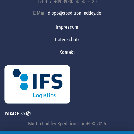
Telefax: +49 39205 45 45 – 20
E-Mail:
dispo@
spedition-laddey.
de
Impressum
Datenschutz
Kontakt
Martin Laddey Spedition GmbH © 2026